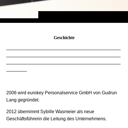
Geschichte
__________________________________________________
__________________________________________________
__________________________________________________
_________
2006 wird eurokey Personalservice GmbH von Gudrun
Lang gegründet.
2012 übernimmt Sybille Wasmeier als neue
Geschäftsführerin die Leitung des Unternehmens.