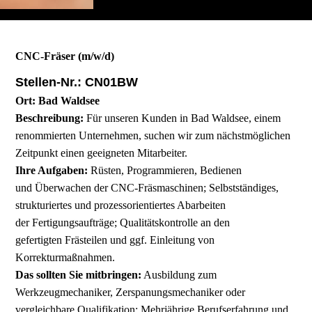
CNC-Fräser (m/w/d)
Stellen-Nr.: CN01BW
Ort: Bad Waldsee
Beschreibung:
Für unseren Kunden in Bad Waldsee, einem
renommierten Unternehmen, suchen wir zum nächstmöglichen
Zeitpunkt einen geeigneten Mitarbeiter.
Ihre Aufgaben:
Rüsten, Programmieren, Bedienen
und Überwachen der CNC-Fräsmaschinen; Selbstständiges,
strukturiertes und prozessorientiertes Abarbeiten
der Fertigungsaufträge; Qualitätskontrolle an den
gefertigten Frästeilen und ggf. Einleitung von
Korrekturmaßnahmen.
Das sollten Sie mitbringen:
Ausbildung zum
Werkzeugmechaniker, Zerspanungsmechaniker oder
vergleichbare Qualifikation; Mehrjährige Berufserfahrung und