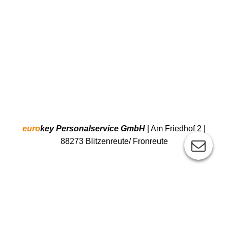
euro
key Personalservice GmbH
| Am Friedhof 2 |
88273 Blitzenreute/ Fronreute
Unsere Öffnungszeiten