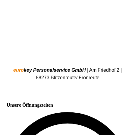
euro
key Personalservice GmbH
| Am Friedhof 2 |
88273 Blitzenreute/ Fronreute
Unsere Öffnungszeiten