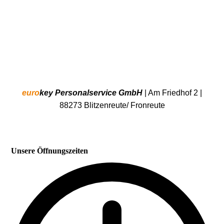
euro
key Personalservice GmbH
| Am Friedhof 2 |
88273 Blitzenreute/ Fronreute
Unsere Öffnungszeiten