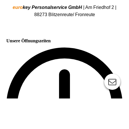
euro
key Personalservice GmbH
| Am Friedhof 2 |
88273 Blitzenreute/ Fronreute
Unsere Öffnungszeiten