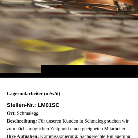
Lagermitarbeiter (m/w/d)
Stellen-Nr.: LM01SC
Ort:
Schmalegg
Beschreibung:
Für unseren Kunden in Schmalegg suchen wir
zum nächstmöglichen Zeitpunkt einen geeigneten Mitarbeiter.
Ihre Aufgaben:
Kommissionierung; Sachgerechte Einlagerung